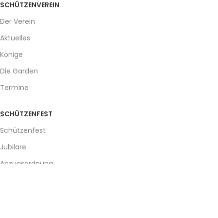
SCHÜTZENVEREIN
Der Verein
Aktuelles
Könige
Die Garden
Termine
SCHÜTZENFEST
Schützenfest
Jubilare
Anzugsordnung
Gallery
SERVICE