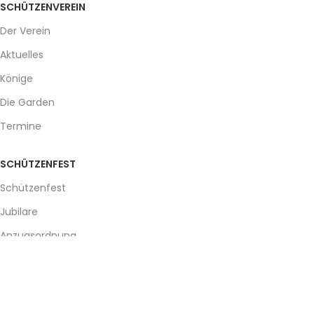
SCHÜTZENVEREIN
Der Verein
Aktuelles
Könige
Die Garden
Termine
SCHÜTZENFEST
Schützenfest
Jubilare
Anzugsordnung
Gallery
SERVICE