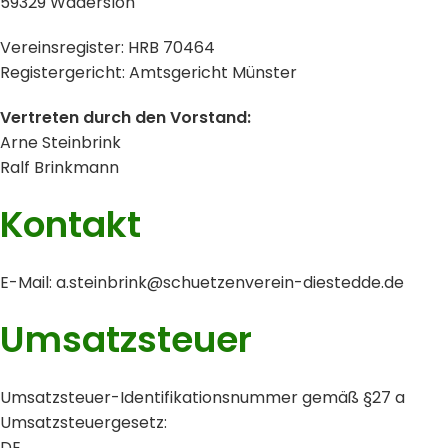
59329 Wadersloh
Vereinsregister: HRB 70464
Registergericht: Amtsgericht Münster
Vertreten durch den Vorstand:
Arne Steinbrink
Ralf Brinkmann
Kontakt
E-Mail:
a.steinbrink@schuetzenverein-diestedde.de
Umsatzsteuer
Umsatzsteuer-Identifikationsnummer gemäß §27 a
Umsatzsteuergesetz:
DE