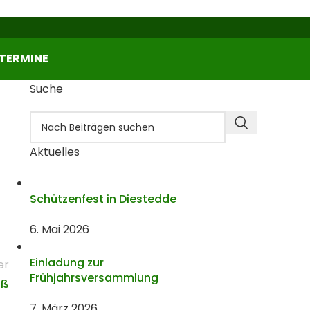
TERMINE
Suche
Aktuelles
Schützenfest in Diestedde
6. Mai 2026
Einladung zur
er
Frühjahrsversammlung
uß
7. März 2026