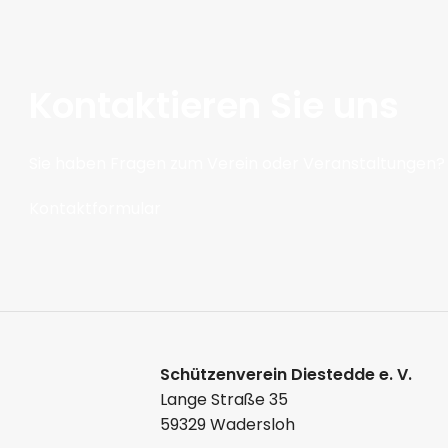
Kontaktieren Sie uns
Sie haben Fragen zum Verein oder Veranstaltungen? N
Kontaktformular
Schützenverein Diestedde e. V.
Lange Straße 35
59329 Wadersloh